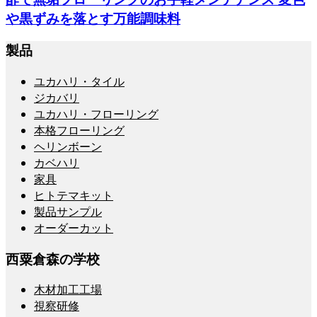
や黒ずみを落とす万能調味料
製品
ユカハリ・タイル
ジカバリ
ユカハリ・フローリング
本格フローリング
ヘリンボーン
カベハリ
家具
ヒトテマキット
製品サンプル
オーダーカット
西粟倉森の学校
木材加工工場
視察研修