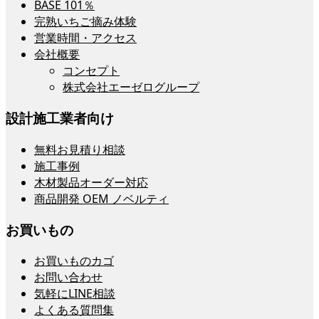
BASE 101％
完熟いちご摘み体験
営業時間・アクセス
会社概要
コンセプト
株式会社エーゼログループ
設計施工業者向け
無料お見積り相談
施工事例
木材製品オーダー対応
商品開発 OEM ノベルティ
お買いもの
お買いものカゴ
お問い合わせ
気軽にLINE相談
よくある質問集