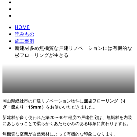
HOME
読みもの
施工事例
新建材多め無機質な戸建リノベーションには有機的な
杉フローリングが生きる
施工事例
岡山県総社市の戸建リノベーション物件に
無垢フローリング（す
ぎ・節あり・15mm）
をお使いいただきました。
新建材が多く使われた築20〜40年程度の戸建住宅は、無垢材を内装
にあしらうことで柔らかくあたたかみのある印象に変わりますね。
無機質な空間が自然素材によって有機的な印象になります。