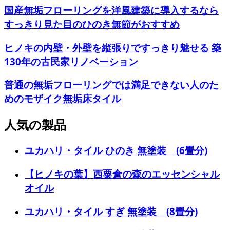
国産無垢フローリングを洋風建築に導入するなら
すっきり見た目のひのき無節がおすすめ
ヒノキの内壁・外壁を縦張りですっきり魅せる 築
130年の古民家リノベーション
普通の無垢フローリングでは満足できない人のた
めのモザイク無垢床タイル
人気の製品
ユカハリ・タイル ひのき 無塗装 (6畳分)
【ヒノキの葉】西粟倉の森のエッセンシャル
オイル
ユカハリ・タイル すぎ 無塗装 (8畳分)