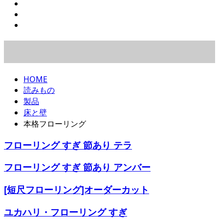
HOME
読みもの
製品
床と壁
本格フローリング
フローリング すぎ 節あり テラ
フローリング すぎ 節あり アンバー
[短尺フローリング]オーダーカット
ユカハリ・フローリング すぎ