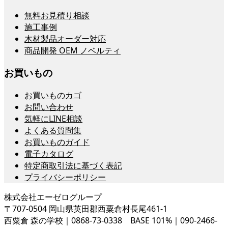
無料お見積り相談
施工事例
木材製品オーダー対応
商品開発 OEM ノベルティ
お買いもの
お買いものカゴ
お問い合わせ
気軽にLINE相談
よくある質問集
お買いものガイド
電子カタログ
特定商取引法に基づく表記
プライバシーポリシー
株式会社エーゼログループ
〒707-0504 岡山県英田郡西粟倉村長尾461-1
西粟倉 森の学校｜0868-73-0338 BASE 101%｜090-2466-