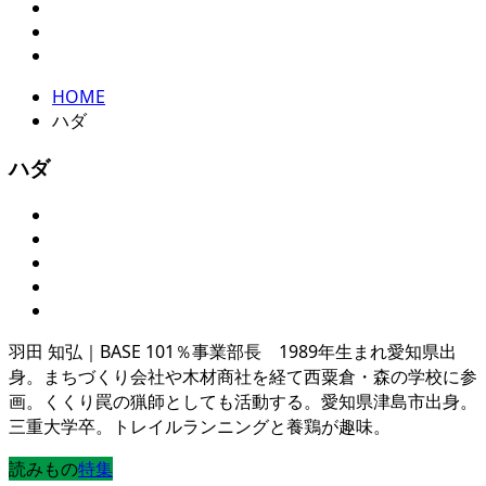
HOME
ハダ
ハダ
羽田 知弘｜BASE 101％事業部長 1989年生まれ愛知県出
身。まちづくり会社や木材商社を経て西粟倉・森の学校に参
画。くくり罠の猟師としても活動する。愛知県津島市出身。
三重大学卒。トレイルランニングと養鶏が趣味。
読みもの
特集