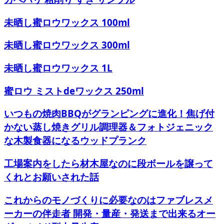
未晒し蜜ロウワックス 100ml
未晒し蜜ロウワックス 300ml
未晒し蜜ロウワックス 1L
蜜ロウ ミストdeワックス 250ml
いつもの焼肉BBQがグランピングに進化！焦げ付
かない蒸し焼きグリル調理器＆フォトジェニック
な木製食器になるウッドプランク
工場案内をしたら材木屋なのに段ボールを譲って
くれとお願いされた話
これからのモノづくりに必要なのはファブレスメ
ーカーの伴走者 開発・量産・発送まで出来るオー