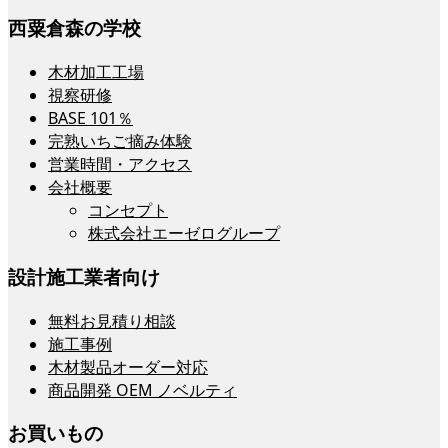
西粟倉森の学校
木材加工工場
視察研修
BASE 101％
完熟いちご摘み体験
営業時間・アクセス
会社概要
コンセプト
株式会社エーゼログループ
設計施工業者向け
無料お見積り相談
施工事例
木材製品オーダー対応
商品開発 OEM ノベルティ
お買いもの