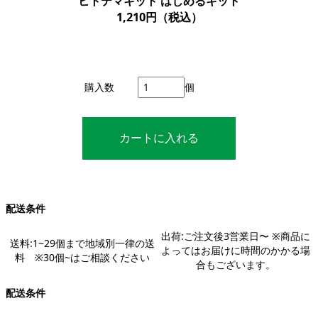
ヒトテマキット はじめるキット
1,210円（税込）
購入数
個
配送条件
出荷:ご注文後3営業日〜 ※商品に
送料:1~29個まで地域別一律の送
よってはお届けに時間のかかる場
料 ※30個~はご相談ください
合もございます。
配送条件