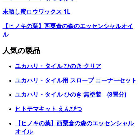
未晒し蜜ロウワックス 1L
【ヒノキの葉】西粟倉の森のエッセンシャルオイ
ル
人気の製品
ユカハリ・タイル ひのき クリア
ユカハリ・タイル用 スロープ コーナーセット
ユカハリ・タイル ひのき 無塗装 (8畳分)
ヒトテマキット えんぴつ
【ヒノキの葉】西粟倉の森のエッセンシャル
オイル