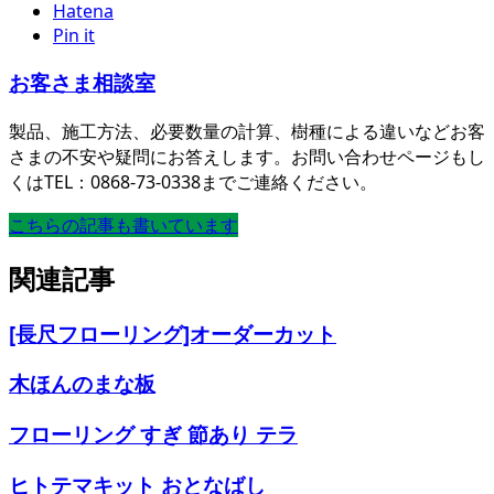
Hatena
Pin it
お客さま相談室
製品、施工方法、必要数量の計算、樹種による違いなどお客
さまの不安や疑問にお答えします。お問い合わせページもし
くはTEL：0868-73-0338までご連絡ください。
こちらの記事も書いています
関連記事
[長尺フローリング]オーダーカット
木ほんのまな板
フローリング すぎ 節あり テラ
ヒトテマキット おとなばし