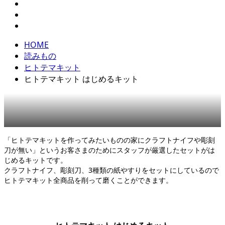
HOME
読みもの
ヒトテマキット
ヒトテマキット はじめるキット
ヒトテマキット
,
自分でつくる
,
製品
「ヒトテマキットを作ってみたいものの家にクラフトナイフや彫刻
刀が無い」というお客さまのためにスタッフが厳選したセットがは
じめるキットです。
クラフトナイフ、彫刻刀、3種類の紙やすりをセットにしているので
ヒトテマキット全商品を削って磨くことができます。