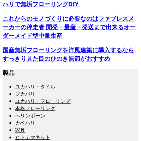
ハリで無垢フローリングDIY
これからのモノづくりに必要なのはファブレスメ
ーカーの伴走者 開発・量産・発送まで出来るオー
ダーメイド型中量生産
国産無垢フローリングを洋風建築に導入するなら
すっきり見た目のひのき無節がおすすめ
製品
ユカハリ・タイル
ジカバリ
ユカハリ・フローリング
本格フローリング
ヘリンボーン
カベハリ
家具
ヒトテマキット