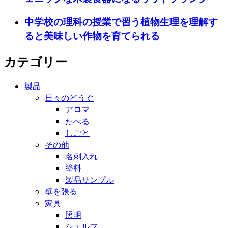
中学校の理科の授業で習う植物生理を理解す
ると美味しい作物を育てられる
カテゴリー
製品
日々のどうぐ
アロマ
たべる
しごと
その他
名刺入れ
塗料
製品サンプル
壁を張る
家具
照明
シェルフ