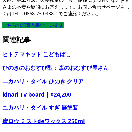
製品、施工方法、必要数量の計算、樹種による違いなどお客
さまの不安や疑問にお答えします。お問い合わせページもし
くはTEL：0868-73-0338までご連絡ください。
こちらの記事も書いています
関連記事
ヒトテマキット こどもばし
ひのきのおむすび型：森のおむすび屋さん
ユカハリ・タイル ひのき クリア
kinari TV board | ¥24,200
ユカハリ・タイル すぎ 無塗装
蜜ロウ ミストdeワックス 250ml