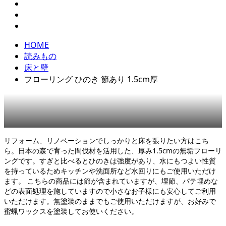
HOME
読みもの
床と壁
フローリング ひのき 節あり 1.5cm厚
床と壁
,
本格フローリング
,
製品
リフォーム、リノベーションでしっかりと床を張りたい方はこち
ら。日本の森で育った間伐材を活用した、厚み1.5cmの無垢フローリ
ングです。すぎと比べるとひのきは強度があり、水にもつよい性質
を持っているためキッチンや洗面所など水回りにもご使用いただけ
ます。 こちらの商品には節が含まれていますが、埋節、パテ埋めな
どの表面処理を施していますので小さなお子様にも安心してご利用
いただけます。無塗装のままでもご使用いただけますが、お好みで
蜜蝋ワックスを塗装してお使いください。