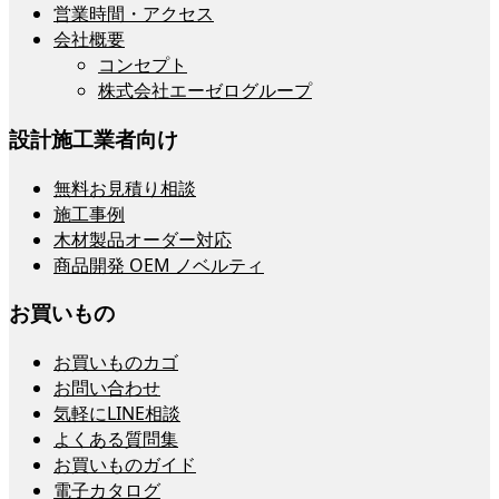
営業時間・アクセス
会社概要
コンセプト
株式会社エーゼログループ
設計施工業者向け
無料お見積り相談
施工事例
木材製品オーダー対応
商品開発 OEM ノベルティ
お買いもの
お買いものカゴ
お問い合わせ
気軽にLINE相談
よくある質問集
お買いものガイド
電子カタログ