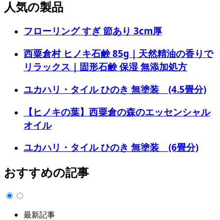
人気の製品
フローリング すぎ 節あり 3cm厚
西粟倉村 ヒノキ石鹸 85g｜天然精油の香りで
リラックス｜固形石鹸 保湿 無添加処方
ユカハリ・タイル ひのき 無塗装 (4.5畳分)
【ヒノキの葉】西粟倉の森のエッセンシャル
オイル
ユカハリ・タイル ひのき 無塗装 (6畳分)
おすすめの記事
最新記事