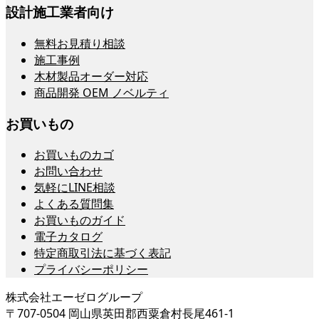
設計施工業者向け
無料お見積り相談
施工事例
木材製品オーダー対応
商品開発 OEM ノベルティ
お買いもの
お買いものカゴ
お問い合わせ
気軽にLINE相談
よくある質問集
お買いものガイド
電子カタログ
特定商取引法に基づく表記
プライバシーポリシー
株式会社エーゼログループ
〒707-0504 岡山県英田郡西粟倉村長尾461-1