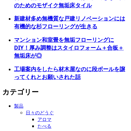
のためのモザイク無垢床タイル
新建材多め無機質な戸建リノベーションには
有機的な杉フローリングが生きる
マンション和室畳を無垢フローリングに
DIY！厚み調整はスタイロフォーム＋合板＋
無垢床が◎
工場案内をしたら材木屋なのに段ボールを譲
ってくれとお願いされた話
カテゴリー
製品
日々のどうぐ
アロマ
たべる