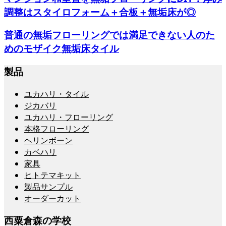
調整はスタイロフォーム＋合板＋無垢床が◎
普通の無垢フローリングでは満足できない人のた
めのモザイク無垢床タイル
製品
ユカハリ・タイル
ジカバリ
ユカハリ・フローリング
本格フローリング
ヘリンボーン
カベハリ
家具
ヒトテマキット
製品サンプル
オーダーカット
西粟倉森の学校