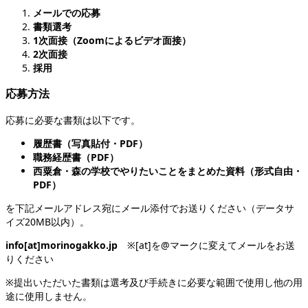
メールでの応募
書類選考
1次面接（Zoomによるビデオ面接）
2次面接
採用
応募方法
応募に必要な書類は以下です。
履歴書（写真貼付・PDF）
職務経歴書（PDF）
西粟倉・森の学校でやりたいことをまとめた資料（形式自由・
PDF）
を下記メールアドレス宛にメール添付でお送りください（データサ
イズ20MB以内）。
info[at]morinogakko.jp
※[at]を@マークに変えてメールをお送
りください
※提出いただいた書類は選考及び手続きに必要な範囲で使用し他の用
途に使用しません。