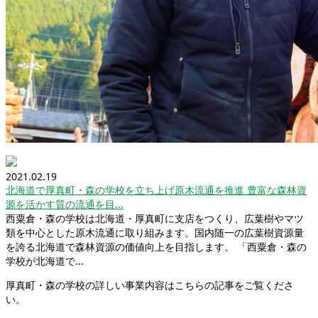
2021.02.19
北海道で厚真町・森の学校を立ち上げ原木流通を推進 豊富な森林資
源を活かす質の流通を目...
西粟倉・森の学校は北海道・厚真町に支店をつくり、広葉樹やマツ
類を中心とした原木流通に取り組みます。国内随一の広葉樹資源量
を誇る北海道で森林資源の価値向上を目指します。 「西粟倉・森の
学校が北海道で...
厚真町・森の学校の詳しい事業内容はこちらの記事をご覧くださ
い。