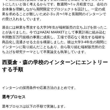
トにしたいと強く考えるからです。数週間〜1ヶ月程度では、会社の
全体像を理解しながら期間限定でプロジェクトを設計し、一定の成
果を求めることが難しいため2−3ヶ月〜1年と長期間のインターンで
の受け入れをしています。
過去には林業を専攻する大学3年生が端材販売の立ち上げを担ったこ
とがありました。今ではHAZAI MARKETとして事業計画に組み込む
年間数百万円規模の事業に成長し、工場で否応なく発生する端材を
商品化し流通させる土台を構築しました。彼は大学3-4年生の期間に
インターンに取り組んだこともあり、自ら取り組む端材販売所の立
ち上げを研究テーマとして卒業論文も執筆しています。
西粟倉・森の学校のインターンにエントリー
する手順
インターンの採用条件や応募方法のまとめです。
選考プロセス
選考プロセスは以下の手順で実施します。