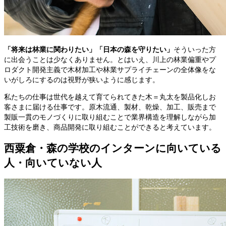
「将来は林業に関わりたい」「日本の森を守りたい」
そういった方
に出会うことは少なくありません。とはいえ、川上の林業偏重やプ
ロダクト開発主義で木材加工や林業サプライチェーンの全体像をな
いがしろにするのは視野が狭いように感じます。
私たちの仕事は世代を越えて育てられてきた木＝丸太を製品化しお
客さまに届ける仕事です。原木流通、製材、乾燥、加工、販売まで
製販一貫のモノづくりに取り組むことで業界構造を理解しながら加
工技術を磨き、商品開発に取り組むことができると考えています。
西粟倉・森の学校のインターンに向いている
人・向いていない人