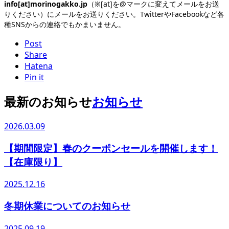
info[at]morinogakko.jp
（※[at]を@マークに変えてメールをお送
りください）にメールをお送りください。TwitterやFacebookなど各
種SNSからの連絡でもかまいません。
Post
Share
Hatena
Pin it
最新のお知らせ
お知らせ
2026.03.09
【期間限定】春のクーポンセールを開催します！
【在庫限り】
2025.12.16
冬期休業についてのお知らせ
2025.09.19