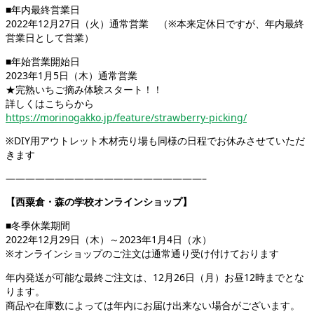
■年内最終営業日
2022年12月27日（火）通常営業 （※本来定休日ですが、年内最終
営業日として営業）
■年始営業開始日
2023年1月5日（木）通常営業
★完熟いちご摘み体験スタート！！
詳しくはこちらから
https://morinogakko.jp/feature/strawberry-picking/
※DIY用アウトレット木材売り場も同様の日程でお休みさせていただ
きます
————————————————————–
【西粟倉・森の学校オンラインショップ】
■冬季休業期間
2022年12月29日（木）～2023年1月4日（水）
※オンラインショップのご注文は通常通り受け付けております
年内発送が可能な最終ご注文は、12月26日（月）お昼12時までとな
ります。
商品や在庫数によっては年内にお届け出来ない場合がございます。