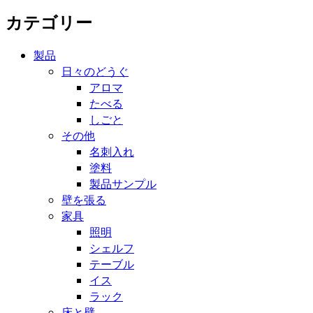
カテゴリー
製品
日々のどうぐ
アロマ
たべる
しごと
その他
名刺入れ
塗料
製品サンプル
壁を張る
家具
照明
シェルフ
テーブル
イス
ラック
床と壁