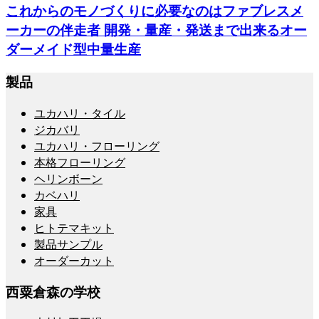
これからのモノづくりに必要なのはファブレスメ
ーカーの伴走者 開発・量産・発送まで出来るオー
ダーメイド型中量生産
製品
ユカハリ・タイル
ジカバリ
ユカハリ・フローリング
本格フローリング
ヘリンボーン
カベハリ
家具
ヒトテマキット
製品サンプル
オーダーカット
西粟倉森の学校