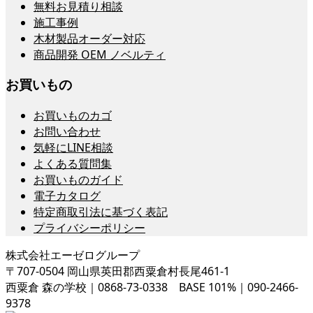
無料お見積り相談
施工事例
木材製品オーダー対応
商品開発 OEM ノベルティ
お買いもの
お買いものカゴ
お問い合わせ
気軽にLINE相談
よくある質問集
お買いものガイド
電子カタログ
特定商取引法に基づく表記
プライバシーポリシー
株式会社エーゼログループ
〒707-0504 岡山県英田郡西粟倉村長尾461-1
西粟倉 森の学校｜0868-73-0338 BASE 101%｜090-2466-
9378