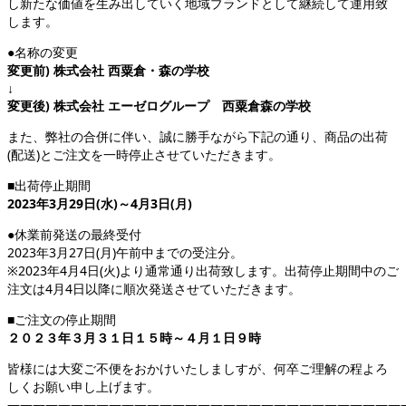
し新たな価値を生み出していく地域ブランドとして継続して運用致
します。
●名称の変更
変更前) 株式会社 西粟倉・森の学校
↓
変更後) 株式会社 エーゼログループ 西粟倉森の学校
また、弊社の合併に伴い、誠に勝手ながら下記の通り、商品の出荷
(配送)とご注文を一時停止させていただきます。
■出荷停止期間
2023年3月29日(水)～4月3日(月)
●休業前発送の最終受付
2023年3月27日(月)午前中までの受注分。
※2023年4月4日(火)より通常通り出荷致します。出荷停止期間中のご
注文は4月4日以降に順次発送させていただきます。
■ご注文の停止期間
２０２３年３月３１日１５時～４月１日９時
皆様には大変ご不便をおかけいたしましすが、何卒ご理解の程よろ
しくお願い申し上げます。
———————————————————————————————