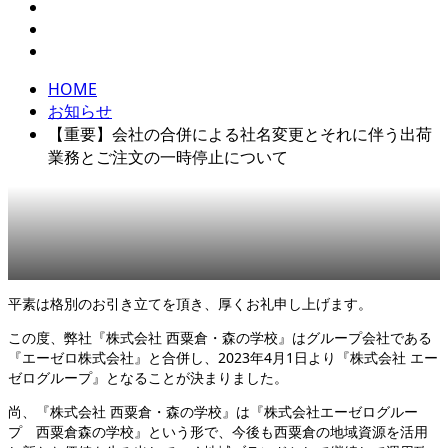
HOME
お知らせ
【重要】会社の合併による社名変更とそれに伴う出荷
業務とご注文の一時停止について
平素は格別のお引き立てを頂き、厚くお礼申し上げます。
この度、弊社『株式会社 西粟倉・森の学校』はグループ会社である
『エーゼロ株式会社』と合併し、2023年4月1日より『株式会社 エー
ゼログループ』となることが決まりました。
尚、『株式会社 西粟倉・森の学校』は『株式会社エーゼログルー
プ 西粟倉森の学校』という形で、今後も西粟倉の地域資源を活用