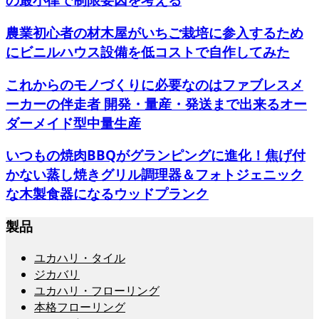
農業初心者の材木屋がいちご栽培に参入するため
にビニルハウス設備を低コストで自作してみた
これからのモノづくりに必要なのはファブレスメ
ーカーの伴走者 開発・量産・発送まで出来るオー
ダーメイド型中量生産
いつもの焼肉BBQがグランピングに進化！焦げ付
かない蒸し焼きグリル調理器＆フォトジェニック
な木製食器になるウッドプランク
製品
ユカハリ・タイル
ジカバリ
ユカハリ・フローリング
本格フローリング