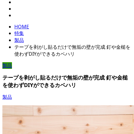
HOME
特集
製品
テープを剥がし貼るだけで無垢の壁が完成 釘や金槌を
使わずDIYができるカベハリ
製品
テープを剥がし貼るだけで無垢の壁が完成 釘や金槌
を使わずDIYができるカベハリ
製品