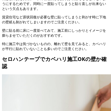
うにするためです。同時に一度貼ってしまうと貼り直しが出来ない
という欠点もあります。
賃貸住宅など原状回復が必要な壁に貼ってしまうと剥がす時に下地
の壁紙も剝がれてしまいますのでご注意ください。
壁に貼る前に床に一度並べてみて、施工前にしっかりとイメージを
膨らませていただくのがおすすめです。
特に施工中は気づかないものの、離れて壁を見てみると、カベハリ
が平行に貼れていないことも多いのでご注意ください。
セロハンテープでカベハリ施工OKの壁か確
認