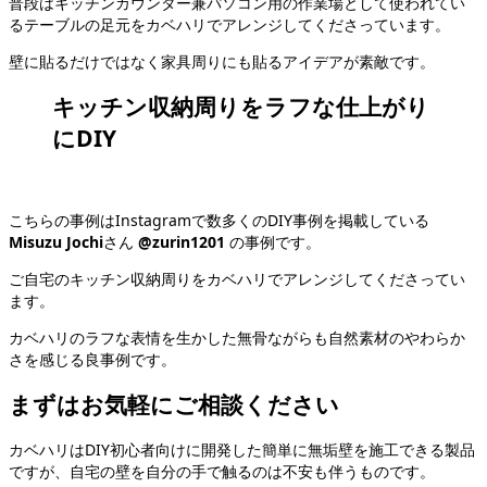
普段はキッチンカウンター兼パソコン用の作業場として使われてい
るテーブルの足元をカベハリでアレンジしてくださっています。
壁に貼るだけではなく家具周りにも貼るアイデアが素敵です。
キッチン収納周りをラフな仕上がり
にDIY
こちらの事例はInstagramで数多くのDIY事例を掲載している
Misuzu Jochi
さん
@zurin1201
の事例です。
ご自宅のキッチン収納周りをカベハリでアレンジしてくださってい
ます。
カベハリのラフな表情を生かした無骨ながらも自然素材のやわらか
さを感じる良事例です。
まずはお気軽にご相談ください
カベハリはDIY初心者向けに開発した簡単に無垢壁を施工できる製品
ですが、自宅の壁を自分の手で触るのは不安も伴うものです。