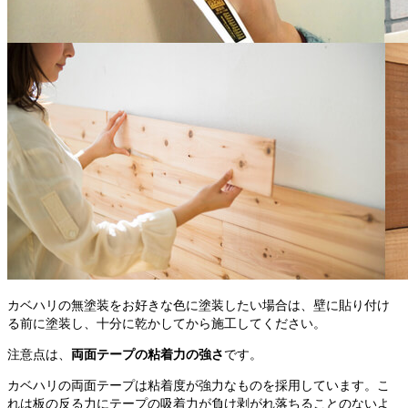
カベハリの無塗装をお好きな色に塗装したい場合は、壁に貼り付け
る前に塗装し、十分に乾かしてから施工してください。
注意点は、
両面テープの粘着力の強さ
です。
カベハリの両面テープは粘着度が強力なものを採用しています。こ
れは板の反る力にテープの吸着力が負け剥がれ落ちることのないよ