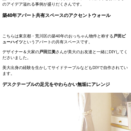
のアイデア溢れる事例が盛りだくさんです。
築40年アパート共有スペースのアクセントウォール
こちらは東京都・荒川区の築40年のおっちゃん物件と称する
戸田ビ
ューハイツ
というアパートの共有スペースです。
デザイナー＆大家の
戸田江美
さんが美大のお友達と一緒にDIYしてく
ださいました。
美大出身の経験を生かしてサイドテーブルなどもDIYで自作されてい
ます。
デスクテーブルの足元をやわらかい無垢にアレンジ