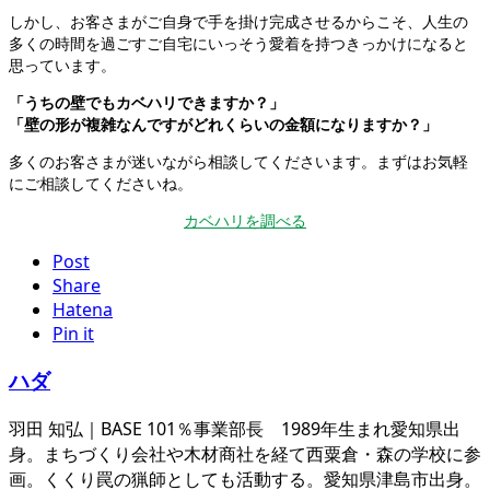
しかし、お客さまがご自身で手を掛け完成させるからこそ、人生の
多くの時間を過ごすご自宅にいっそう愛着を持つきっかけになると
思っています。
「うちの壁でもカベハリできますか？」
「壁の形が複雑なんですがどれくらいの金額になりますか？」
多くのお客さまが迷いながら相談してくださいます。まずはお気軽
にご相談してくださいね。
カベハリを調べる
Post
Share
Hatena
Pin it
ハダ
羽田 知弘｜BASE 101％事業部長 1989年生まれ愛知県出
身。まちづくり会社や木材商社を経て西粟倉・森の学校に参
画。くくり罠の猟師としても活動する。愛知県津島市出身。