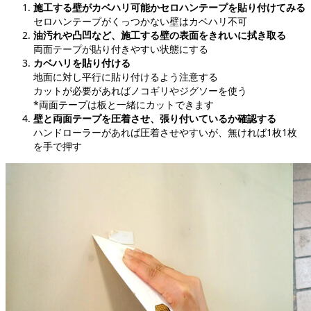
施工する壁がカベハリ可能かセロハンテープを貼り付けてみる
セロハンテープがくっつかない壁はカベハリ不可
油汚れや凸凹など、施工する壁の表面をきれいに拭き取る
両面テープが貼り付きやすい状態にする
カベハリを貼り付ける
地面に対し平行に貼り付けるよう注意する
カットが必要があればノコギリやジグソーを使う
*両面テープは板と一緒にカットできます
壁と両面テープを圧着させ、張り付いているか確認する
ハンドローラーがあれば圧着させやすいが、無ければ1枚1枚
を手で押す