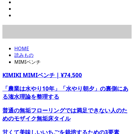
HOME
読みもの
MIMIベンチ
KIMIKI MIMIベンチ | ¥74,500
「農業は水やり10年」「水やり朝夕」の裏側にあ
る潅水理論を整理する
普通の無垢フローリングでは満足できない人のた
めのモザイク無垢床タイル
甘くて美味しいいちごを栽培するための3要素