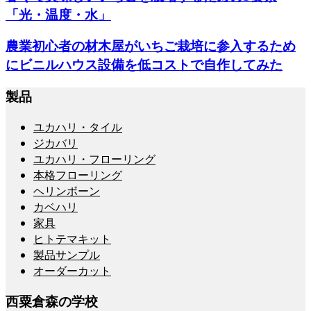
「光・温度・水」
農業初心者の材木屋がいちご栽培に参入するため
にビニルハウス設備を低コストで自作してみた
製品
ユカハリ・タイル
ジカバリ
ユカハリ・フローリング
本格フローリング
ヘリンボーン
カベハリ
家具
ヒトテマキット
製品サンプル
オーダーカット
西粟倉森の学校