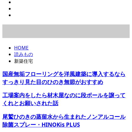
HOME
読みもの
新築住宅
国産無垢フローリングを洋風建築に導入するなら
すっきり見た目のひのき無節がおすすめ
工場案内をしたら材木屋なのに段ボールを譲って
くれとお願いされた話
尾鷲ひのきの蒸留水から生まれたノンアルコール
除菌スプレー・HINOKis PLUS