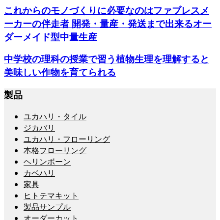
これからのモノづくりに必要なのはファブレスメ
ーカーの伴走者 開発・量産・発送まで出来るオー
ダーメイド型中量生産
中学校の理科の授業で習う植物生理を理解すると
美味しい作物を育てられる
製品
ユカハリ・タイル
ジカバリ
ユカハリ・フローリング
本格フローリング
ヘリンボーン
カベハリ
家具
ヒトテマキット
製品サンプル
オーダーカット