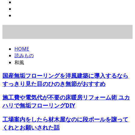
HOME
読みもの
和風
国産無垢フローリングを洋風建築に導入するなら
すっきり見た目のひのき無節がおすすめ
施工費や電気代が不要の床暖房リフォーム術 ユカ
ハリで無垢フローリングDIY
工場案内をしたら材木屋なのに段ボールを譲って
くれとお願いされた話