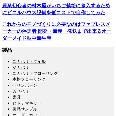
農業初心者の材木屋がいちご栽培に参入するため
にビニルハウス設備を低コストで自作してみた
これからのモノづくりに必要なのはファブレスメ
ーカーの伴走者 開発・量産・発送まで出来るオー
ダーメイド型中量生産
製品
ユカハリ・タイル
ジカバリ
ユカハリ・フローリング
本格フローリング
ヘリンボーン
カベハリ
家具
ヒトテマキット
製品サンプル
オーダーカット