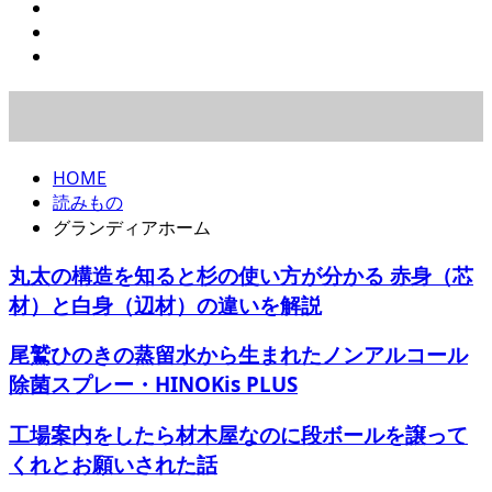
HOME
読みもの
グランディアホーム
丸太の構造を知ると杉の使い方が分かる 赤身（芯
材）と白身（辺材）の違いを解説
尾鷲ひのきの蒸留水から生まれたノンアルコール
除菌スプレー・HINOKis PLUS
工場案内をしたら材木屋なのに段ボールを譲って
くれとお願いされた話