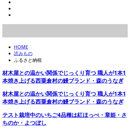
HOME
読みもの
ふるさと納税
材木屋との温かい関係でじっくり育つ 職人が1本1
本焼き上げる西粟倉村の鰻ブランド・森のうなぎ
材木屋との温かい関係でじっくり育つ 職人が1本1
本焼き上げる西粟倉村の鰻ブランド・森のうなぎ
テスト栽培中のいちご4品種は紅ほっぺ・章姫・さ
ちのか・よつぼし