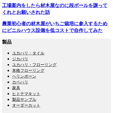
工場案内をしたら材木屋なのに段ボールを譲って
くれとお願いされた話
農業初心者の材木屋がいちご栽培に参入するため
にビニルハウス設備を低コストで自作してみた
製品
ユカハリ・タイル
ジカバリ
ユカハリ・フローリング
本格フローリング
ヘリンボーン
カベハリ
家具
ヒトテマキット
製品サンプル
オーダーカット