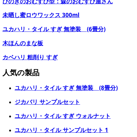
ひのきのおむすび型：森のおむすび屋さん
未晒し蜜ロウワックス 300ml
ユカハリ・タイル すぎ 無塗装 (6畳分)
木ほんのまな板
カベハリ 粗削り すぎ
人気の製品
ユカハリ・タイル すぎ 無塗装 (8畳分)
ジカバリ サンプルセット
ユカハリ・タイル すぎ ウォルナット
ユカハリ・タイル サンプルセット 1