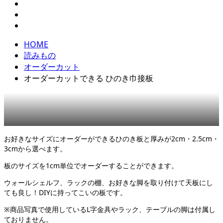
HOME
読みもの
オーダーカット
オーダーカットできる ひのき巾接板
オーダーカット
,
巾接板
,
製品
お好きなサイズにオーダーができるひのき板と厚みが2cm・2.5cm・
3cmから選べます。
板のサイズを1cm単位でオーダーすることができます。
ウォールシェルフ、ラックの棚、お好きな脚を取り付けて天板にし
ても良し！DIYに持ってこいの板です。
※商品写真で使用しているL字金具やラック、テーブルの脚は付属し
ておりません。