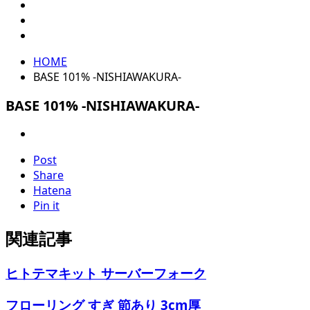
HOME
BASE 101% -NISHIAWAKURA-
BASE 101% -NISHIAWAKURA-
Post
Share
Hatena
Pin it
関連記事
ヒトテマキット サーバーフォーク
フローリング すぎ 節あり 3cm厚